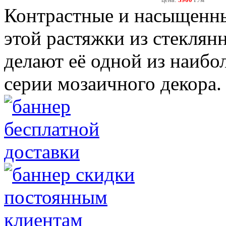
цена:
3900
P./м
Контрастные и насыщенны
этой растяжки из стеклян
делают её одной из наибо
серии мозаичного декора.